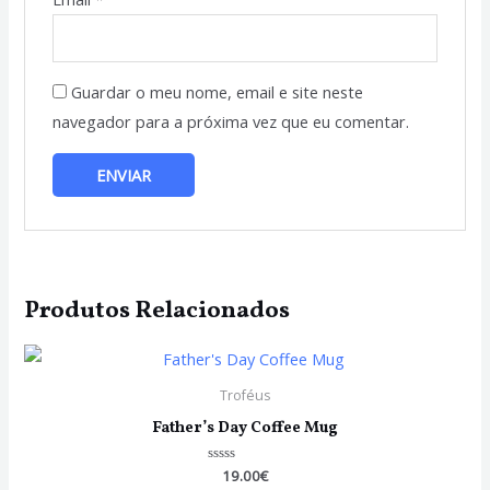
Guardar o meu nome, email e site neste
navegador para a próxima vez que eu comentar.
Produtos Relacionados
Troféus
Father’s Day Coffee Mug
Avaliação
19.00
€
0