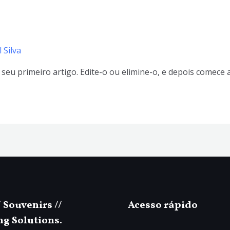
l Silva
seu primeiro artigo. Edite-o ou elimine-o, e depois comece a
/ Souvenirs //
Acesso rápido
ng Solutions.