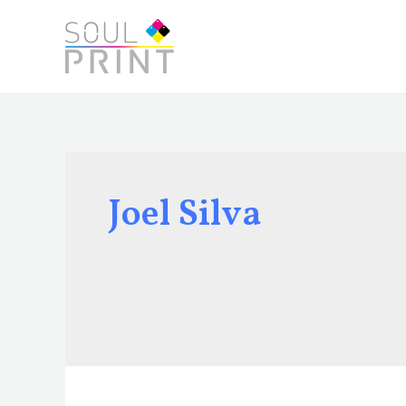
Skip
to
content
Joel Silva