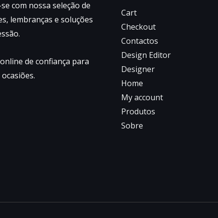
-se com nossa seleção de
Cart
s, lembranças e soluções
Checkout
essão.
Contactos
Design Editor
 online de confiança para
Designer
 ocasiões.
Home
My account
Produtos
Sobre