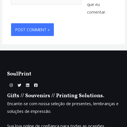
que eu
comentar.
SoulPrint
Gifts // Souvenirs // Printing Solutions.
Encante-se com nossa seleção de presentes, lembranças e
soluções de impressão.
Sua loja online de confiança para todas as ocasiões.